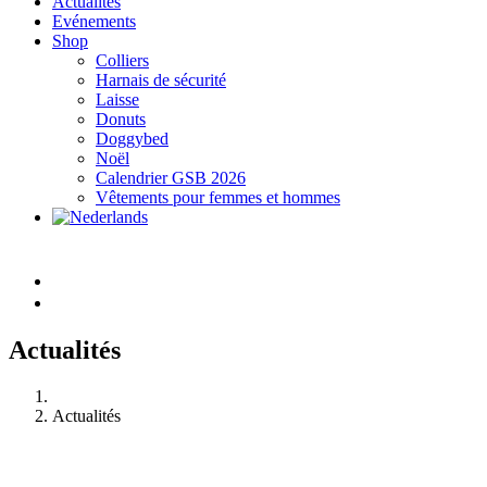
Actualités
Evénements
Shop
Colliers
Harnais de sécurité
Laisse
Donuts
Doggybed
Noël
Calendrier GSB 2026
Vêtements pour femmes et hommes
Actualités
Actualités