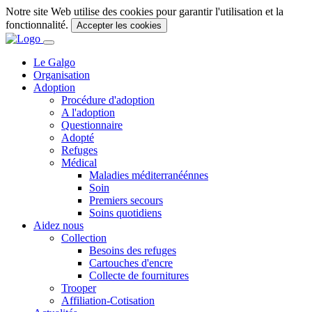
Notre site Web utilise des cookies pour garantir l'utilisation et la
fonctionnalité.
Accepter les cookies
Le Galgo
Organisation
Adoption
Procédure d'adoption
A l'adoption
Questionnaire
Adopté
Refuges
Médical
Maladies méditerranéénnes
Soin
Premiers secours
Soins quotidiens
Aidez nous
Collection
Besoins des refuges
Cartouches d'encre
Collecte de fournitures
Trooper
Affiliation-Cotisation