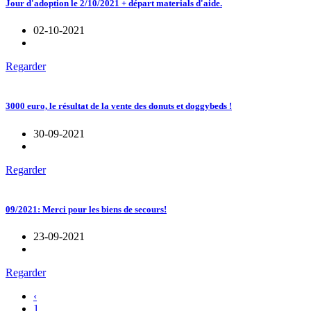
Jour d'adoption le 2/10/2021 + départ materials d'aide.
02-10-2021
Regarder
3000 euro, le résultat de la vente des donuts et doggybeds !
30-09-2021
Regarder
09/2021: Merci pour les biens de secours!
23-09-2021
Regarder
‹
1