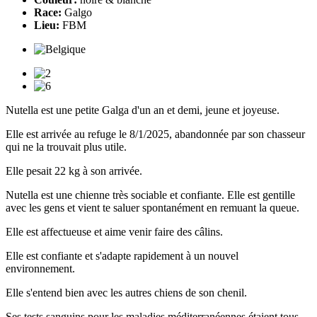
Race:
Galgo
Lieu:
FBM
Nutella est une petite Galga d'un an et demi, jeune et joyeuse.
Elle est arrivée au refuge le 8/1/2025, abandonnée par son chasseur
qui ne la trouvait plus utile.
Elle pesait 22 kg à son arrivée.
Nutella est une chienne très sociable et confiante. Elle est gentille
avec les gens et vient te saluer spontanément en remuant la queue.
Elle est affectueuse et aime venir faire des câlins.
Elle est confiante et s'adapte rapidement à un nouvel
environnement.
Elle s'entend bien avec les autres chiens de son chenil.
Ses tests sanguins pour les maladies méditerranéennes étaient tous