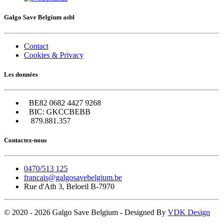
Galgo Save Belgium asbl
Contact
Cookies & Privacy
Les données
BE82 0682 4427 9268
BIC: GKCCBEBB
879.881.357
Contactez-nous
0470/513 125
francais@galgosavebelgium.be
Rue d'Ath 3, Beloeil B-7970
© 2020 - 2026 Galgo Save Belgium - Designed By
VDK Design