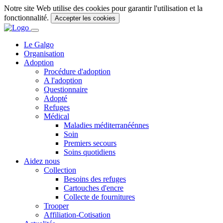
Notre site Web utilise des cookies pour garantir l'utilisation et la
fonctionnalité.
Accepter les cookies
Le Galgo
Organisation
Adoption
Procédure d'adoption
A l'adoption
Questionnaire
Adopté
Refuges
Médical
Maladies méditerranéénnes
Soin
Premiers secours
Soins quotidiens
Aidez nous
Collection
Besoins des refuges
Cartouches d'encre
Collecte de fournitures
Trooper
Affiliation-Cotisation