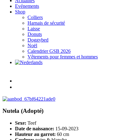
Actualités
Evénements
Shop
Colliers
Harnais de sécurité
Laisse
Donuts
Doggybed
Noël
Calendrier GSB 2026
Vêtements pour femmes et hommes
Nutela
(Adopté)
Sexe:
Teef
Date de naissance:
15-09-2023
Hauteur au garrot:
60 cm
Couleur:
noire & blanche