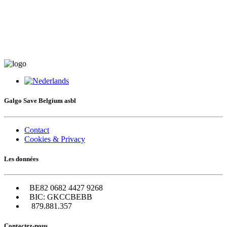
Galgo Save Belgium asbl
Contact
Cookies & Privacy
Les données
BE82 0682 4427 9268
BIC: GKCCBEBB
879.881.357
Contactez-nous